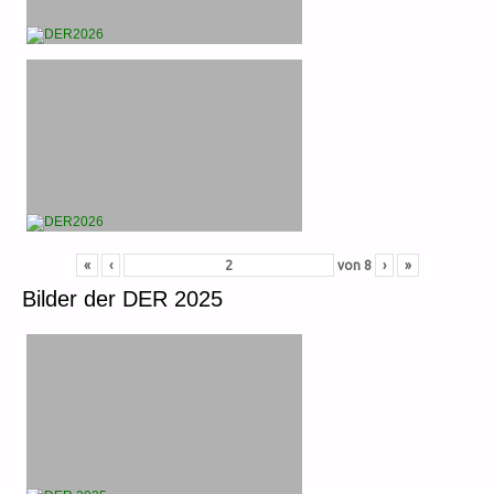
«
‹
von
8
›
»
Bilder der DER 2025