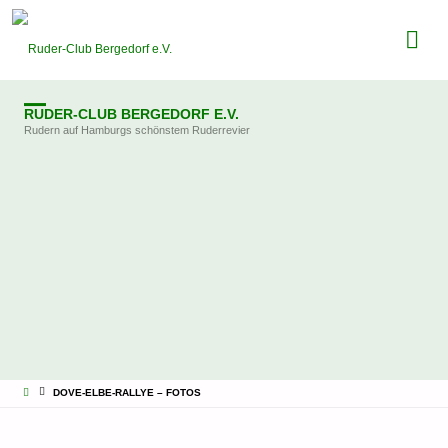
RUDER-CLUB BERGEDORF E.V.
Rudern auf Hamburgs schönstem Ruderrevier
STARTSEITE
DOVE-ELBE-RALLYE – FOTOS