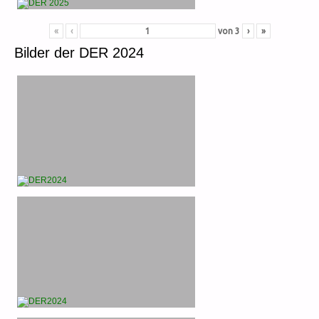
«
‹
von
3
›
»
Bilder der DER 2024