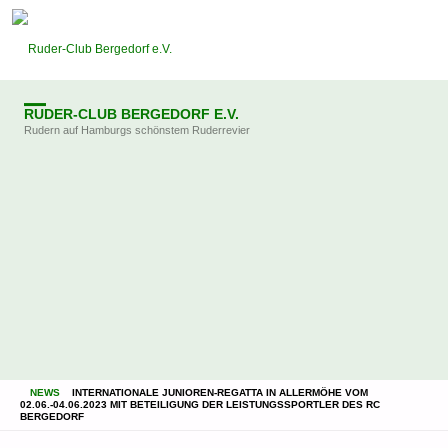
RUDER-CLUB BERGEDORF E.V.
Rudern auf Hamburgs schönstem Ruderrevier
STARTSEITE
NEWS
INTERNATIONALE JUNIOREN-REGATTA IN ALLERMÖHE VOM
02.06.-04.06.2023 MIT BETEILIGUNG DER LEISTUNGSSPORTLER DES RC
BERGEDORF