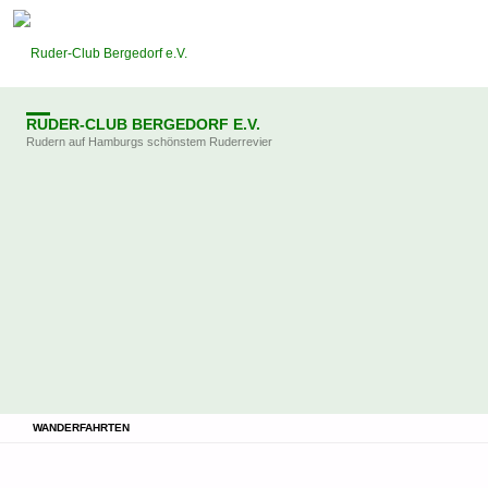
RUDER-CLUB BERGEDORF E.V.
Rudern auf Hamburgs schönstem Ruderrevier
STARTSEITE
WANDERFAHRTEN