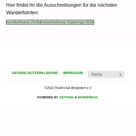
Hier findet ihr die Ausschreibungen für die nächsten
Wanderfahrten:
hanskalbsand 2026
Ausschreibung Vogalonga 2026
Suchen
DATENSCHUTZERKLÄRUNG
IMPRESSUM
SUCHE
©2022 Ruderclub Bergedorf e.V.
POWERED BY
SEPTERA
&
WORDPRESS.