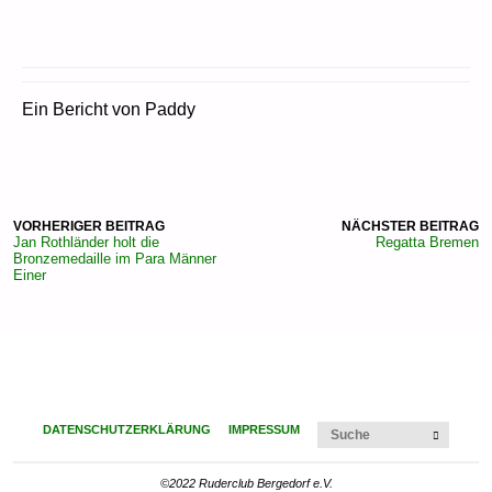
Ein Bericht von Paddy
VORHERIGER BEITRAG
NÄCHSTER BEITRAG
Jan Rothländer holt die
Regatta Bremen
Bronzemedaille im Para Männer
Einer
Suchen
DATENSCHUTZERKLÄRUNG
IMPRESSUM
SUCHE
©2022 Ruderclub Bergedorf e.V.