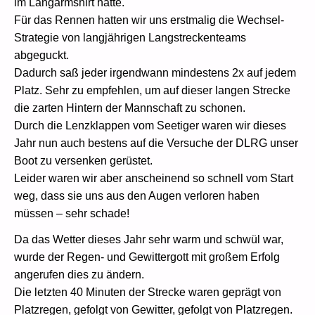
im Langarmshirt hatte.
Für das Rennen hatten wir uns erstmalig die Wechsel-
Strategie von langjährigen Langstreckenteams
abgeguckt.
Dadurch saß jeder irgendwann mindestens 2x auf jedem
Platz. Sehr zu empfehlen, um auf dieser langen Strecke
die zarten Hintern der Mannschaft zu schonen.
Durch die Lenzklappen vom Seetiger waren wir dieses
Jahr nun auch bestens auf die Versuche der DLRG unser
Boot zu versenken gerüstet.
Leider waren wir aber anscheinend so schnell vom Start
weg, dass sie uns aus den Augen verloren haben
müssen – sehr schade!
Da das Wetter dieses Jahr sehr warm und schwül war,
wurde der Regen- und Gewittergott mit großem Erfolg
angerufen dies zu ändern.
Die letzten 40 Minuten der Strecke waren geprägt von
Platzregen, gefolgt von Gewitter, gefolgt von Platzregen.