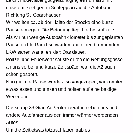
Leicht müde, aber gut gelaunt ging es nun also mit
unserem Seetiger im Schlepptau auf die Autobahn
Richtung St. Goarshausen.
Wir wollten ca. ab der Hälfte der Strecke eine kurze
Pause einlegen. Die Betonung liegt hierbei auf kurz.
Als wir nur wenige Autobahnkilometer bis zur geplanten
Pause dichte Rauchschwaden und einen brennenden
LKW sahen war allen klar: Das dauert.
Polizei und Feuerwehr sauste durch die Rettungsgasse
an uns vorbei und kurze Zeit später war die A2 auch
schon gesperrt.
Nun gut, die Pause wurde also vorgezogen, wir konnten
etwas essen und trinken und hofften auf eine baldige
Weiterfahrt.
Die knapp 28 Grad Außentemperatur trieben uns und
andere Autofahrer aus den immer wärmer werdenden
Autos.
Um die Zeit etwas totzuschlagen gab es