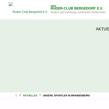
RUDER-CLUB BERGEDORF E.V.
Rudern auf Hamburgs schönstem Ruderrevier
Zum
AKTUE
Inhalt
springen
STARTSEITE
AKTUELLES
UNSERE SPORTLER IN BRANDENBURG