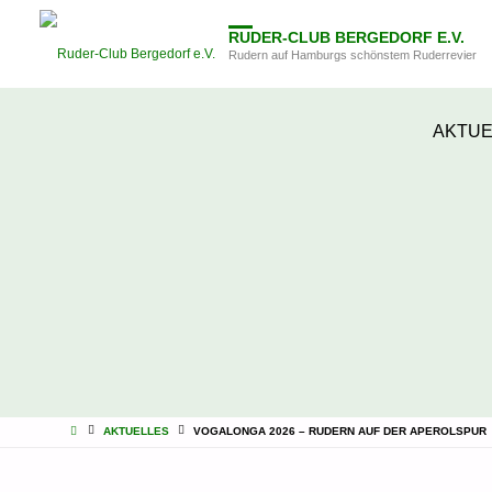
RUDER-CLUB BERGEDORF E.V.
Rudern auf Hamburgs schönstem Ruderrevier
Zum
AKTUE
Inhalt
springen
STARTSEITE
AKTUELLES
VOGALONGA 2026 – RUDERN AUF DER APEROLSPUR