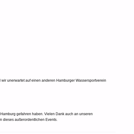
d wir unerwartet auf einen anderen Hamburger Wassersportverein
ach Hamburg gefahren haben. Vielen Dank auch an unseren
n dieses außerordentlichen Events.