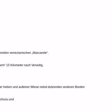
ionellen venezianischen „Mascarete“.
Harm“ 15 Kilometer nach Venedig,
ser heben und aufeiner Wiese nebst dutzenden anderen Booten
schuss und