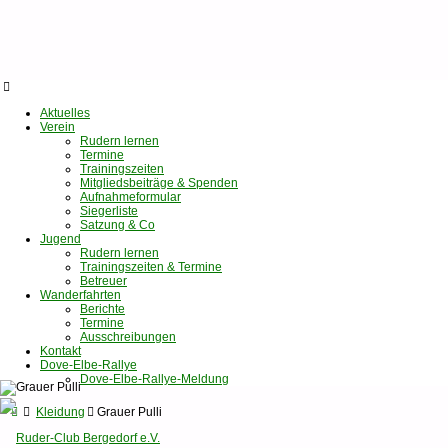
Aktuelles
Verein
Rudern lernen
Termine
Trainingszeiten
Mitgliedsbeiträge & Spenden
Aufnahmeformular
Siegerliste
Satzung & Co
Jugend
Rudern lernen
Trainingszeiten & Termine
Betreuer
Wanderfahrten
Berichte
Termine
Ausschreibungen
Kontakt
Dove-Elbe-Rallye
Dove-Elbe-Rallye-Meldung
Startseite
Kleidung
Grauer Pulli