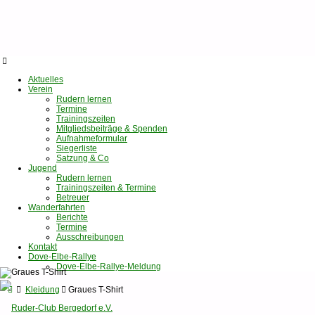
Aktuelles
Verein
Rudern lernen
Termine
Trainingszeiten
Mitgliedsbeiträge & Spenden
Aufnahmeformular
Siegerliste
Satzung & Co
Jugend
Rudern lernen
Trainingszeiten & Termine
Betreuer
Wanderfahrten
Berichte
Termine
Ausschreibungen
Kontakt
Dove-Elbe-Rallye
Dove-Elbe-Rallye-Meldung
Startseite
Kleidung
Graues T-Shirt