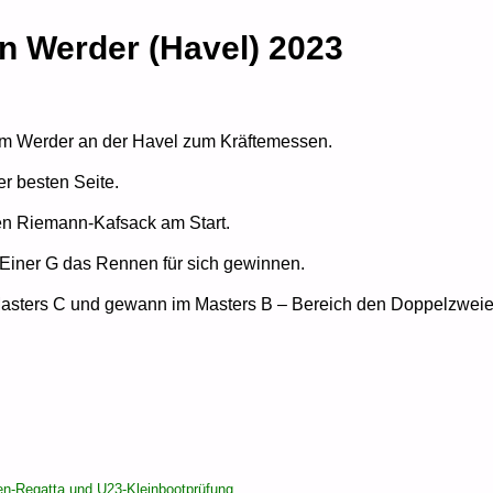
n Werder (Havel) 2023
nem Werder an der Havel zum Kräftemessen.
er besten Seite.
en Riemann-Kafsack am Start.
Einer G das Rennen für sich gewinnen.
r Masters C und gewann im Masters B – Bereich den Doppelzwei
oren-Regatta und U23-Kleinbootprüfung