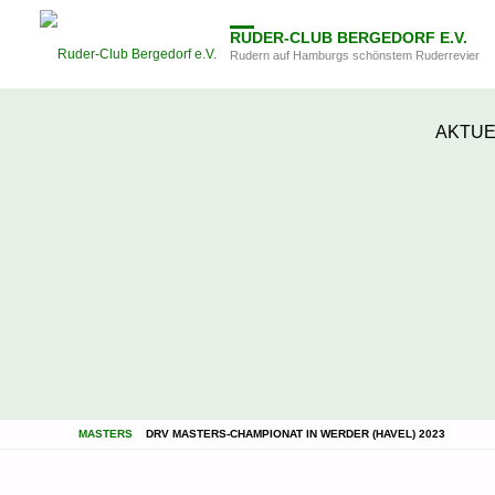
RUDER-CLUB BERGEDORF E.V.
Rudern auf Hamburgs schönstem Ruderrevier
Zum
AKTUE
Inhalt
springen
STARTSEITE
MASTERS
DRV MASTERS-CHAMPIONAT IN WERDER (HAVEL) 2023