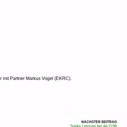
er mit Partner Markus Vogel (EKRC).
NÄCHSTER BEITRAG
Starke Leistung bei der DJM